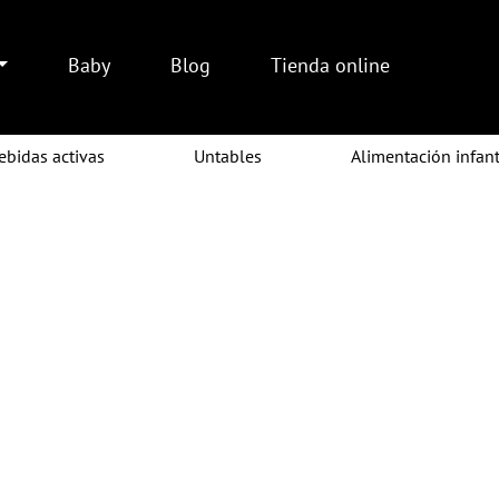
Baby
Blog
Tienda online
ebidas activas
Untables
Alimentación infant