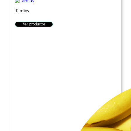
Tarritos
Ver productos