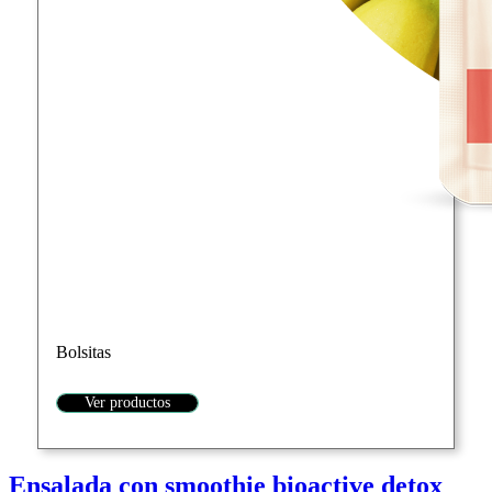
Bolsitas
Ver productos
Ensalada con smoothie bioactive detox