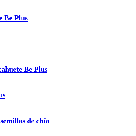
e Be Plus
cahuete Be Plus
us
semillas de chía