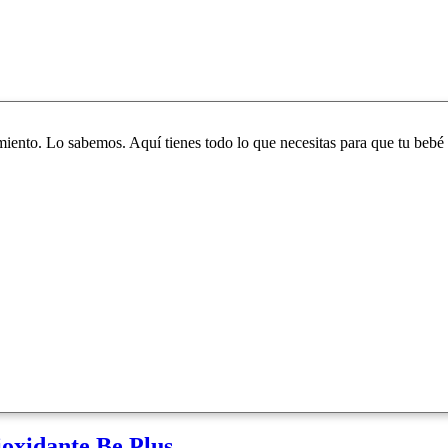
iento. Lo sabemos. Aquí tienes todo lo que necesitas para que tu bebé 
ioxidante Be Plus