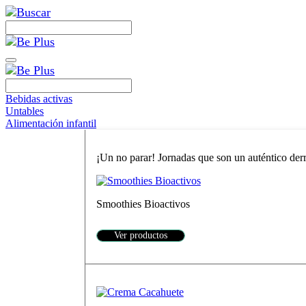
Bebidas activas
Untables
Alimentación infantil
¡Un no parar! Jornadas que son un auténtico derro
Smoothies Bioactivos
Ver productos