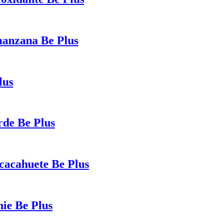
manzana Be Plus
lus
rde Be Plus
 cacahuete Be Plus
hie Be Plus