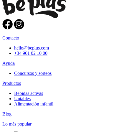
Contacto
hello@beplus.com
+34 961 02 10 00
Ayuda
Concursos y sorteos
Productos
Bebidas activas
Untables
Alimentación infantil
Blog
Lo más popular