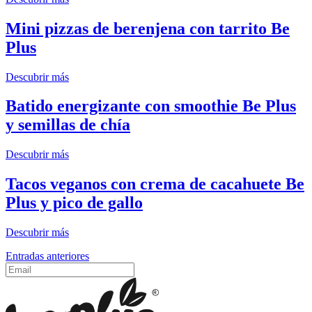
Mini pizzas de berenjena con tarrito Be
Plus
Descubrir más
Batido energizante con smoothie Be Plus
y semillas de chía
Descubrir más
Tacos veganos con crema de cacahuete Be
Plus y pico de gallo
Descubrir más
Navegación
Entradas anteriores
de
entradas