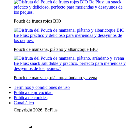
Pouch de frutos rojos BIO
Pouch de manzana, plátano y albaricoque BIO
Pouch de manzana, plátano, arándano y avena
Términos y condiciones de uso
Política de privacidad
Política de cookies
Canal ético
Copyright 2026. BePlus