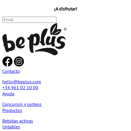
¡A disfrutar!
Contacto
hello@beplus.com
+34 961 02 10 00
Ayuda
Concursos y sorteos
Productos
Bebidas activas
Untables