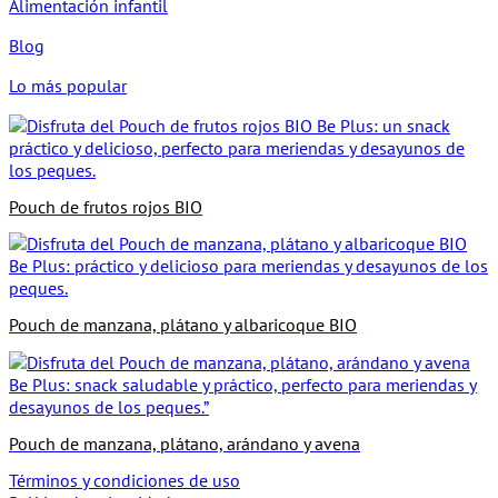
Alimentación infantil
Blog
Lo más popular
Pouch de frutos rojos BIO
Pouch de manzana, plátano y albaricoque BIO
Pouch de manzana, plátano, arándano y avena
Términos y condiciones de uso