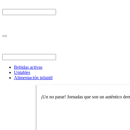
Bebidas activas
Untables
Alimentación infantil
¡Un no parar! Jornadas que son un auténtico derro