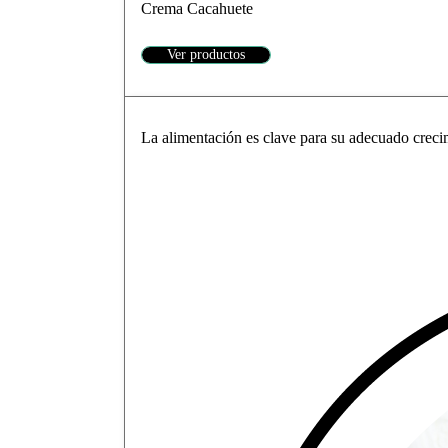
Crema Cacahuete
Ver productos
La alimentación es clave para su adecuado crecim