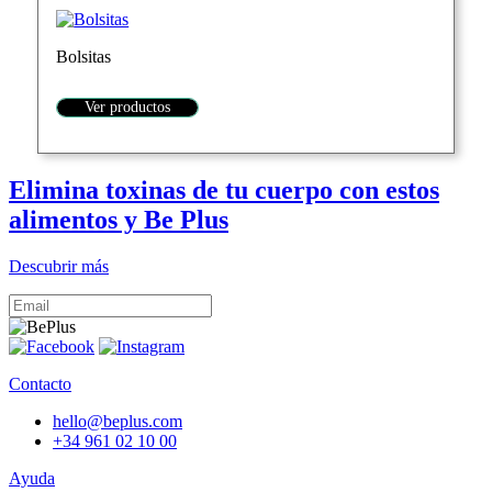
Bolsitas
Ver productos
Elimina toxinas de tu cuerpo con estos
alimentos y Be Plus
Descubrir más
Contacto
hello@beplus.com
+34 961 02 10 00
Ayuda