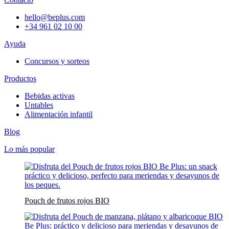
hello@beplus.com
+34 961 02 10 00
Ayuda
Concursos y sorteos
Productos
Bebidas activas
Untables
Alimentación infantil
Blog
Lo más popular
Pouch de frutos rojos BIO