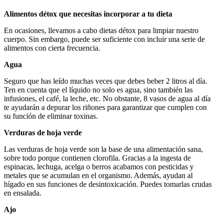
Alimentos détox que necesitas incorporar a tu dieta
En ocasiones, llevamos a cabo dietas détox para limpiar nuestro
cuerpo. Sin embargo, puede ser suficiente con incluir una serie de
alimentos con cierta frecuencia.
Agua
Seguro que has leído muchas veces que debes beber 2 litros al día.
Ten en cuenta que el líquido no solo es agua, sino también las
infusiones, el café, la leche, etc. No obstante, 8 vasos de agua al día
te ayudarán a depurar los riñones para garantizar que cumplen con
su función de eliminar toxinas.
Verduras de hoja verde
Las verduras de hoja verde son la base de una alimentación sana,
sobre todo porque contienen clorofila. Gracias a la ingesta de
espinacas, lechuga, acelga o berros acabamos con pesticidas y
metales que se acumulan en el organismo. Además, ayudan al
hígado en sus funciones de desintoxicación. Puedes tomarlas crudas
en ensalada.
Ajo