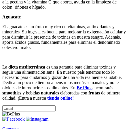
a la pectina y la vitamina C que aporta, ayuda en la limpieza de
colon, riñones e hígado.
Aguacate
El aguacate es un fruto muy rico en vitaminas, antioxidantes y
minerales. Su ingesta es buena para mejorar la oxigenación celular y
para disminuir la presencia de toxinas en nuestra sangre. Además,
aporta ácidos grasos, fundamentales para eliminar el denominado
colesterol malo.
La
dieta mediterránea
es una garantía para eliminar toxinas y
seguir una alimentación sana. En nuestro país tenemos todo lo
necesario para cuidarnos y gozar de una vida realmente saludable.
Dedica un poco de tiempo a pensar los menús semanales y no te
olvides de introducir estos alimentos. En
Be Plus
encontrarás
smoothies
y bebidas
naturales
elaboradas con
frutas
de primera
calidad. ¡Entra a nuestra
tienda online!
Contacto