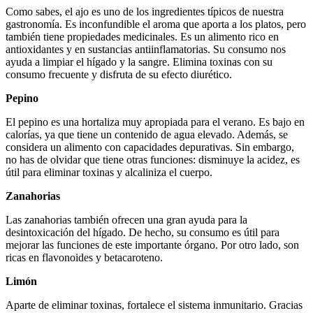
Como sabes, el ajo es uno de los ingredientes típicos de nuestra
gastronomía. Es inconfundible el aroma que aporta a los platos, pero
también tiene propiedades medicinales. Es un alimento rico en
antioxidantes y en sustancias antiinflamatorias. Su consumo nos
ayuda a limpiar el hígado y la sangre. Elimina toxinas con su
consumo frecuente y disfruta de su efecto diurético.
Pepino
El pepino es una hortaliza muy apropiada para el verano. Es bajo en
calorías, ya que tiene un contenido de agua elevado. Además, se
considera un alimento con capacidades depurativas. Sin embargo,
no has de olvidar que tiene otras funciones: disminuye la acidez, es
útil para eliminar toxinas y alcaliniza el cuerpo.
Zanahorias
Las zanahorias también ofrecen una gran ayuda para la
desintoxicación del hígado. De hecho, su consumo es útil para
mejorar las funciones de este importante órgano. Por otro lado, son
ricas en flavonoides y betacaroteno.
Limón
Aparte de eliminar toxinas, fortalece el sistema inmunitario. Gracias