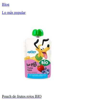
Blog
Lo más popular
Pouch de frutos rojos BIO