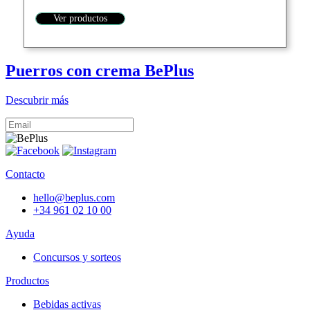
Ver productos
Puerros con crema BePlus
Descubrir más
Contacto
hello@beplus.com
+34 961 02 10 00
Ayuda
Concursos y sorteos
Productos
Bebidas activas