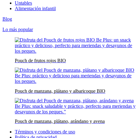
Untables
Alimentación infantil
Blog
Lo más popular
Pouch de frutos rojos BIO
Pouch de manzana, plátano y albaricoque BIO
Pouch de manzana, plátano, arándano y avena
Términos y condiciones de uso
Política de privacidad