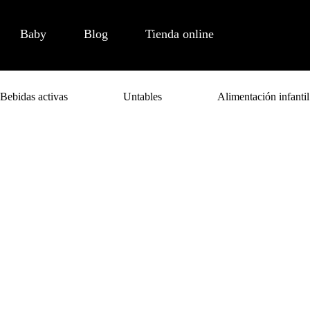
Baby
Blog
Tienda online
Bebidas activas
Untables
Alimentación infantil