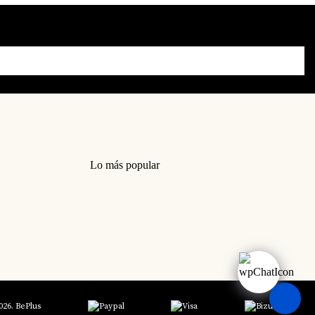
Lo más popular
026. BePlus