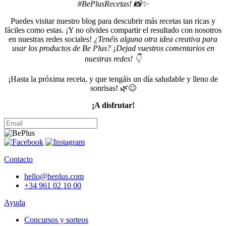
#BePlusRecetas! 📸✨
Puedes visitar nuestro blog para descubrir más recetas tan ricas y
fáciles como estas. ¡Y no olvides compartir el resultado con nosotros
en nuestras redes sociales!
¿Tenéis alguna otra idea creativa para
usar los productos de Be Plus? ¡Dejad vuestros comentarios en
nuestras redes! 👇
¡Hasta la próxima receta, y que tengáis un día saludable y lleno de
sonrisas! 🌿😊
¡A disfrutar!
Contacto
hello@beplus.com
+34 961 02 10 00
Ayuda
Concursos y sorteos