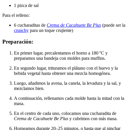
1 pizca de sal
Para el relleno:
6 cucharaditas de
Crema de Cacahuete Be Plus
(puede ser la
crunchy
para un toque crujiente)
Preparación:
En primer lugar, precalentamos el horno a 180 °C y
preparamos una bandeja con moldes para muffins.
En segundo lugar, trituramos el plátano con el huevo y la
bebida vegetal hasta obtener una mezcla homogénea.
Luego, añadimos la avena, la canela, la levadura y la sal, y
mezclamos bien.
A continuación, rellenamos cada molde hasta la mitad con la
masa.
En el centro de cada uno, colocamos una cucharadita de
Crema de Cacahuete Be Plus
y cubrimos con más masa.
Horneamos durante 20–25 minutos, o hasta que al pinchar