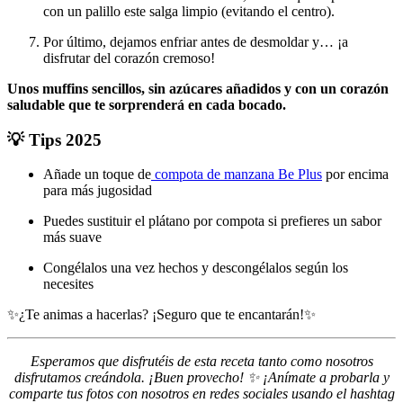
con un palillo este salga limpio (evitando el centro).
Por último, dejamos enfriar antes de desmoldar y… ¡a
disfrutar del corazón cremoso!
Unos muffins sencillos, sin azúcares añadidos y con un corazón
saludable que te sorprenderá en cada bocado.
💡 Tips 2025
Añade un toque de
compota de manzana Be Plus
por encima
para más jugosidad
Puedes sustituir el plátano por compota si prefieres un sabor
más suave
Congélalos una vez hechos y descongélalos según los
necesites
✨¿Te animas a hacerlas? ¡Seguro que te encantarán!
✨
Esperamos que disfrutéis de esta receta tanto como nosotros
disfrutamos creándola. ¡Buen provecho! ✨ ¡Anímate a probarla y
comparte tus fotos con nosotros en redes sociales usando el hashtag