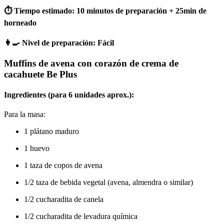
⏱ Tiempo estimado: 10 minutos de preparación + 25min de
horneado
👩‍🍳 Nivel de preparación: F
ácil
Muffins de avena con corazón de crema de
cacahuete Be Plus
Ingredientes (para 6 unidades aprox.):
Para la masa:
1 plátano maduro
1 huevo
1 taza de copos de avena
1/2 taza de bebida vegetal (avena, almendra o similar)
1/2 cucharadita de canela
1/2 cucharadita de levadura química