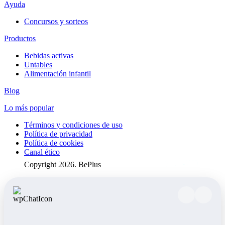
Ayuda
Concursos y sorteos
Productos
Bebidas activas
Untables
Alimentación infantil
Blog
Lo más popular
Términos y condiciones de uso
Política de privacidad
Política de cookies
Canal ético
Copyright 2026. BePlus