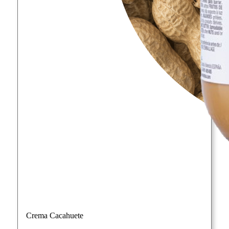
Crema Cacahuete