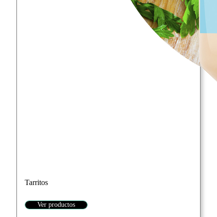
Tarritos
Ver productos