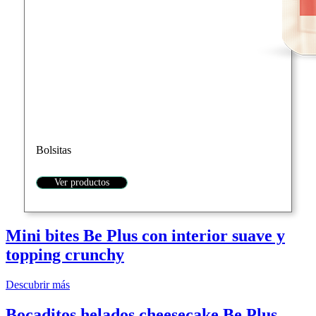
Bolsitas
Ver productos
Mini bites Be Plus con interior suave y
topping crunchy
Descubrir más
Bocaditos helados cheesecake Be Plus