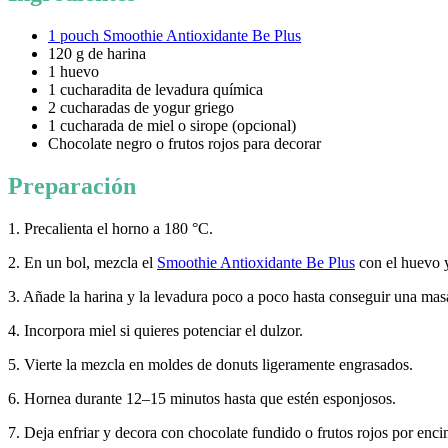
1 pouch Smoothie Antioxidante Be Plus
120 g de harina
1 huevo
1 cucharadita de levadura química
2 cucharadas de yogur griego
1 cucharada de miel o sirope (opcional)
Chocolate negro o frutos rojos para decorar
Preparación
1. Precalienta el horno a 180 °C.
2. En un bol, mezcla el
Smoothie Antioxidante Be Plus
con el huevo y
3. Añade la harina y la levadura poco a poco hasta conseguir una m
4. Incorpora miel si quieres potenciar el dulzor.
5. Vierte la mezcla en moldes de donuts ligeramente engrasados.
6. Hornea durante 12–15 minutos hasta que estén esponjosos.
7. Deja enfriar y decora con chocolate fundido o frutos rojos por enci