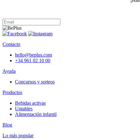
¡Hast
Contacto
hello@beplus.com
+34 961 02 10 00
Ayuda
Concursos y sorteos
Productos
Bebidas activas
Untables
Alimentación infantil
Blog
Lo más popular