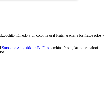
zcochito húmedo y un color natural brutal gracias a los frutos rojos y
El
Smoothie Antioxidante Be Plus
combina fresa, plátano, zanahoria,
dos.