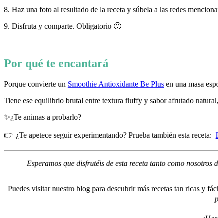
8. Haz una foto al resultado de la receta y súbela a las redes mencio
9. Disfruta y comparte. Obligatorio 🙂
Por qué te encantará
Porque convierte un
Smoothie Antioxidante Be Plus
en una masa espon
Tiene ese equilibrio brutal entre textura fluffy y sabor afrutado natura
✨¿Te animas a probarlo?
👉 ¿Te apetece seguir experimentando? Prueba también esta receta:
Esperamos que disfrutéis de esta receta tanto como nosotros 
Puedes visitar nuestro blog para descubrir más recetas tan ricas y fá
p