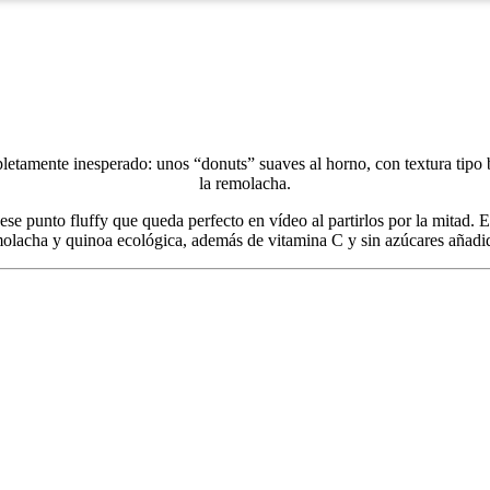
tamente inesperado: unos “donuts” suaves al horno, con textura tipo bi
la remolacha.
se punto fluffy que queda perfecto en vídeo al partirlos por la mitad. 
olacha y quinoa ecológica, además de vitamina C y sin azúcares añadi