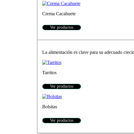
Crema Cacahuete
Ver productos
La alimentación es clave para su adecuado crecim
Tarritos
Ver productos
Bolsitas
Ver productos