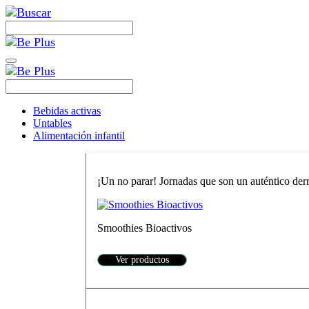
Bebidas activas
Untables
Alimentación infantil
¡Un no parar! Jornadas que son un auténtico derro
Smoothies Bioactivos
Ver productos