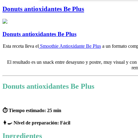
Donuts antioxidantes Be Plus
Donuts antioxidantes Be Plus
Esta receta lleva el
Smoothie Antioxidante Be Plus
a un formato comple
El resultado es un snack entre desayuno y postre, muy visual y con e
rem
Donuts antioxidantes Be Plus
⏱ Tiempo estimado: 25 min
👩‍🍳 Nivel de preparación: Fácil
Ingredientes