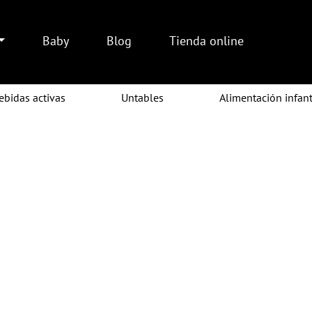
Baby
Blog
Tienda online
ebidas activas
Untables
Alimentación infant