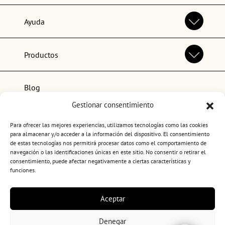
Ayuda
Productos
Blog
Gestionar consentimiento
Lo más popular
Para ofrecer las mejores experiencias, utilizamos tecnologías como las cookies
para almacenar y/o acceder a la información del dispositivo. El consentimiento
de estas tecnologías nos permitirá procesar datos como el comportamiento de
navegación o las identificaciones únicas en este sitio. No consentir o retirar el
consentimiento, puede afectar negativamente a ciertas características y
funciones.
Términos y condiciones de uso
Aceptar
Política de privacidad
Política de cookies
Denegar