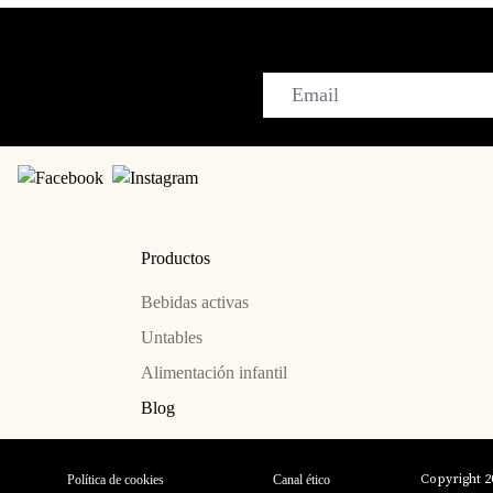
Productos
Bebidas activas
Untables
Alimentación infantil
Blog
Copyright 2
Política de cookies
Canal ético