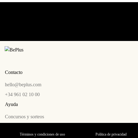
Contacto
hello@beplus.com
+34 961 02 10 00
Ayuda
Concursos y sorteos
Términos y condiciones de uso
Política de privacidad