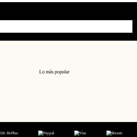
Lo más popular
026. BePlus