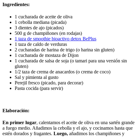
Ingredientes:
1 cucharada de aceite de oliva
1 cebolla mediana (picada)
3 dientes de ajo (picados)
500 g de champiñones (en rodajas)
1 taza de smoothie bioactivo detox BePlus
1 taza de caldo de verduras
2 cucharadas de harina de trigo (o harina sin gluten)
1 cucharada de mostaza de Dijon
1 cucharada de salsa de soja (o tamari para una versión sin
gluten)
1/2 taza de crema de anacardos (o crema de coco)
Sal y pimienta al gusto
Perejil fresco (picado, para decorar)
Pasta cocida (para servir)
Elaboración:
En primer lugar
, calentamos el aceite de oliva en una sartén grande
a fuego medio. Añadimos la cebolla y el ajo, y cocinamos hasta que
estén dorados y fragantes.
Luego,
añadimos los champiñones y