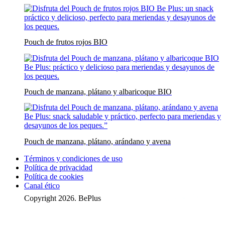
Pouch de frutos rojos BIO
Pouch de manzana, plátano y albaricoque BIO
Pouch de manzana, plátano, arándano y avena
Términos y condiciones de uso
Política de privacidad
Política de cookies
Canal ético
Copyright 2026. BePlus