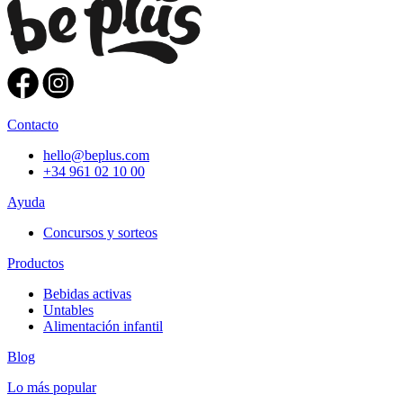
Contacto
hello@beplus.com
+34 961 02 10 00
Ayuda
Concursos y sorteos
Productos
Bebidas activas
Untables
Alimentación infantil
Blog
Lo más popular