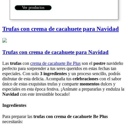
Ver productos
Trufas con crema de cacahuete para Navidad
Trufas con crema de cacahuete para Navidad
Las
trufas
con
crema de cacahuete Be Plus
son el
postre
navideño
perfecto para sorprender a tus seres queridos en estas fechas tan
especiales. Con solo
3 ingredientes
y un proceso sencillo, podrás
disfrutar de esta delicia. Acompaña tus
celebraciones
con el sabor
único de estas exquisitas trufas y comparte
momentos
dulces y
especiales en esta época festiva. ¡Anímate a prepararlas y endulza la
Navidad
con este irresistible bocado!
Ingredientes
Para preparar las
trufas con crema de cacahuete Be Plus
necesitarás: