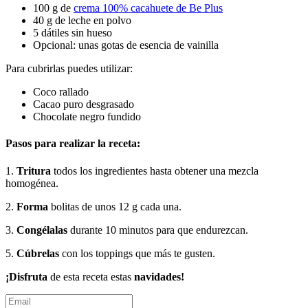
100 g de
crema 100% cacahuete de Be Plus
40 g de leche en polvo
5 dátiles sin hueso
Opcional: unas gotas de esencia de vainilla
Para cubrirlas puedes utilizar:
Coco rallado
Cacao puro desgrasado
Chocolate negro fundido
Pasos para realizar la receta:
1.
Tritura
todos los ingredientes hasta obtener una mezcla
homogénea.
2.
Forma
bolitas de unos 12 g cada una.
3.
Congélalas
durante 10 minutos para que endurezcan.
5.
Cúbrelas
con los toppings que más te gusten.
¡Disfruta
de esta receta estas
navidades
!