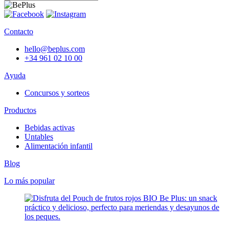
Contacto
hello@beplus.com
+34 961 02 10 00
Ayuda
Concursos y sorteos
Productos
Bebidas activas
Untables
Alimentación infantil
Blog
Lo más popular