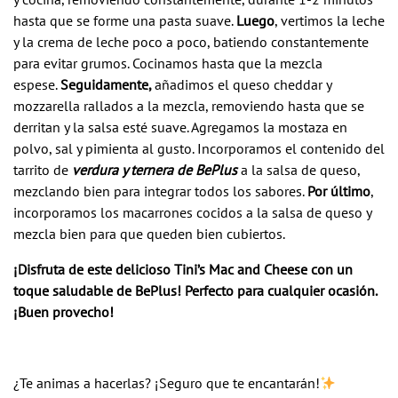
hasta que se forme una pasta suave.
Luego
, vertimos la leche
y la crema de leche poco a poco, batiendo constantemente
para evitar grumos. Cocinamos hasta que la mezcla
espese.
Seguidamente,
añadimos el queso cheddar y
mozzarella rallados a la mezcla, removiendo hasta que se
derritan y la salsa esté suave. Agregamos la mostaza en
polvo, sal y pimienta al gusto. Incorporamos el contenido del
tarrito de
verdura y ternera de BePlus
a la salsa de queso,
mezclando bien para integrar todos los sabores.
Por último
,
incorporamos los macarrones cocidos a la salsa de queso y
mezcla bien para que queden bien cubiertos.
¡Disfruta de este delicioso Tini’s Mac and Cheese con un
toque saludable de BePlus! Perfecto para cualquier ocasión.
¡Buen provecho!
¿Te animas a hacerlas? ¡Seguro que te encantarán!