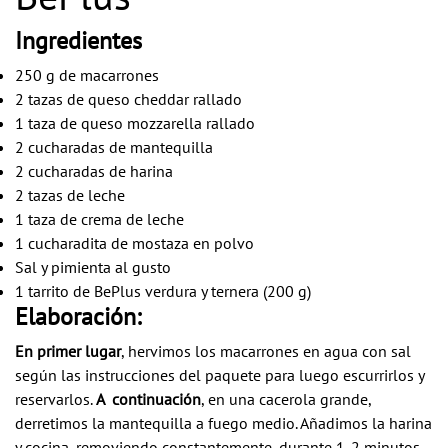
Ingredientes
250 g de macarrones
2 tazas de queso cheddar rallado
1 taza de queso mozzarella rallado
2 cucharadas de mantequilla
2 cucharadas de harina
2 tazas de leche
1 taza de crema de leche
1 cucharadita de mostaza en polvo
Sal y pimienta al gusto
1 tarrito de BePlus verdura y ternera (200 g)
Elaboración:
En primer lugar
, hervimos los macarrones en agua con sal
según las instrucciones del paquete para luego escurrirlos y
reservarlos
.
A continuación
, en una cacerola grande,
derretimos la mantequilla a fuego medio. Añadimos la harina
y cocina, removiendo constantemente, durante 1-2 minutos