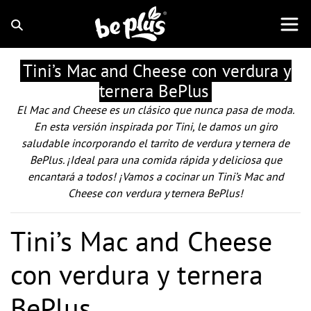
Tini’s Mac and Cheese con verdura y
ternera BePlus
El Mac and Cheese es un clásico que nunca pasa de moda.
En esta versión inspirada por Tini, le damos un giro
saludable incorporando el tarrito de verdura y ternera de
BePlus. ¡Ideal para una comida rápida y deliciosa que
encantará a todos! ¡Vamos a cocinar un Tini’s Mac and
Cheese con verdura y ternera BePlus!
Tini’s Mac and Cheese
con verdura y ternera
BePlus