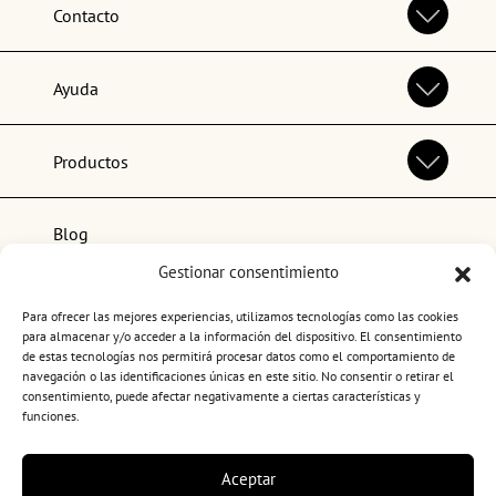
Contacto
Ayuda
Productos
Blog
Gestionar consentimiento
Lo más popular
Para ofrecer las mejores experiencias, utilizamos tecnologías como las cookies
para almacenar y/o acceder a la información del dispositivo. El consentimiento
de estas tecnologías nos permitirá procesar datos como el comportamiento de
navegación o las identificaciones únicas en este sitio. No consentir o retirar el
consentimiento, puede afectar negativamente a ciertas características y
funciones.
Términos y condiciones de uso
Aceptar