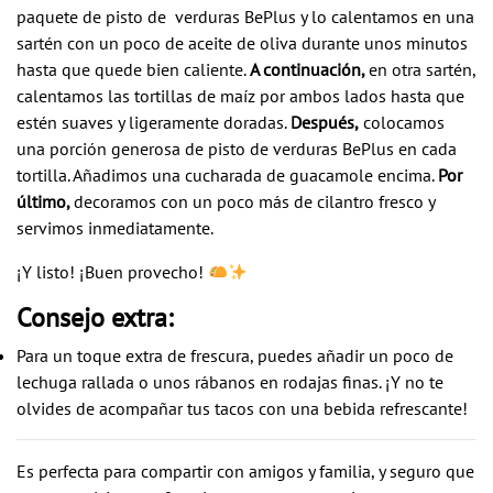
paquete de
pisto de verduras BePlus
y lo calentamos en una
sartén con un poco de aceite de oliva durante unos minutos
hasta que quede bien caliente.
A continuación,
en otra sartén,
calentamos las tortillas de maíz por ambos lados hasta que
estén suaves y ligeramente doradas.
Después,
colocamos
una porción generosa de
pisto de verduras BePlus
en cada
tortilla. Añadimos una cucharada de guacamole encima.
Por
último,
decoramos con un poco más de cilantro fresco y
servimos inmediatamente.
¡Y listo!
¡Buen provecho!
Consejo extra:
Para un toque extra de frescura, puedes añadir un poco de
lechuga rallada o unos rábanos en rodajas finas. ¡Y no te
olvides de acompañar tus tacos con una bebida refrescante!
Es perfecta para compartir con amigos y familia, y seguro que