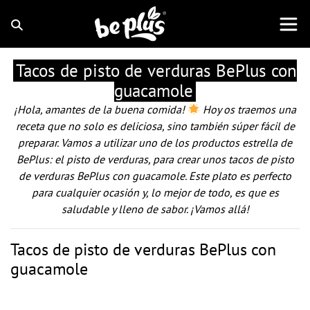
Tacos de pisto de verduras BePlus con
guacamole
¡Hola, amantes de la buena comida!
Hoy os traemos una
receta que no solo es deliciosa, sino también súper fácil de
preparar. Vamos a utilizar uno de los productos estrella de
BePlus: el pisto de verduras, para crear unos tacos de pisto
de verduras BePlus con guacamole. Este plato es perfecto
para cualquier ocasión y, lo mejor de todo, es que es
saludable y lleno de sabor. ¡Vamos allá!
Tacos de pisto de verduras BePlus con
guacamole