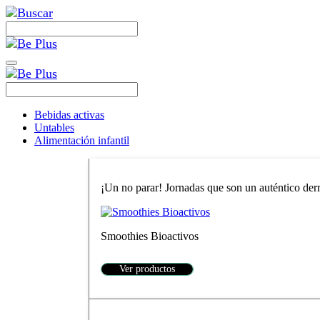
Bebidas activas
Untables
Alimentación infantil
¡Un no parar! Jornadas que son un auténtico derro
Smoothies Bioactivos
Ver productos