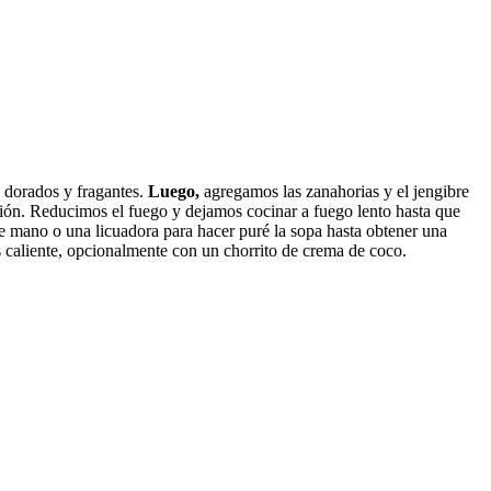
n dorados y fragantes.
Luego,
agregamos las zanahorias y el jengibre
ción. Reducimos el fuego y dejamos cocinar a fuego lento hasta que
e mano o una licuadora para hacer puré la sopa hasta obtener una
 caliente, opcionalmente con un chorrito de crema de coco.