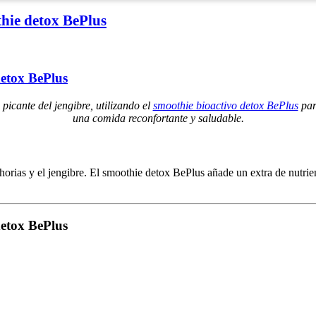
hie detox BePlus
detox BePlus
icante del jengibre, utilizando el
smoothie bioactivo detox BePlus
para
una comida reconfortante y saludable.
ahorias y el jengibre. El smoothie detox BePlus añade un extra de nutrie
detox BePlus