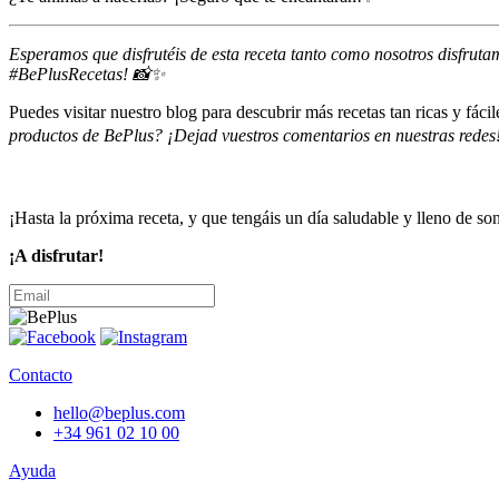
Esperamos que disfrutéis de esta receta tanto como nosotros disfrut
#BePlusRecetas! 📸✨
Puedes visitar nuestro blog para descubrir más recetas tan ricas y fáci
productos de BePlus? ¡Dejad vuestros comentarios en nuestras redes!
¡Hasta la próxima receta, y que tengáis un día saludable y lleno de so
¡A disfrutar!
Contacto
hello@beplus.com
+34 961 02 10 00
Ayuda