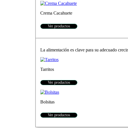
Crema Cacahuete
Ver productos
La alimentación es clave para su adecuado crecim
Tarritos
Ver productos
Bolsitas
Ver productos