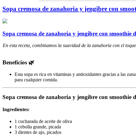
Sopa cremosa de zanahoria y jengibre con smoot
Sopa cremosa de zanahoria y jengibre con smoothie 
En esta receta, combinamos la suavidad de la zanahoria con el toque p
Beneficios 🌿
Esta sopa es rica en vitaminas y antioxidantes gracias a las zan
para cualquier comida.
Sopa cremosa de zanahoria y jengibre con smoothie 
Ingredientes:
1 cucharada de aceite de oliva
1 cebolla grande, picada
3 dientes de ajo, picados