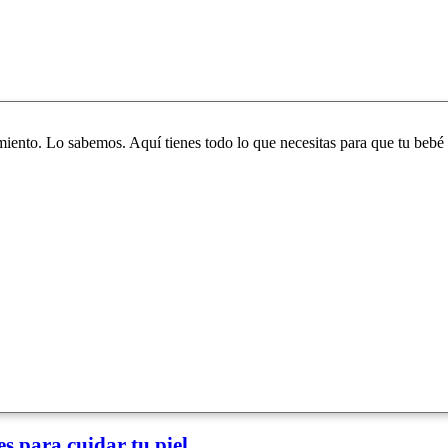
iento. Lo sabemos. Aquí tienes todo lo que necesitas para que tu bebé 
s para cuidar tu piel