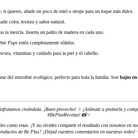
, si quieres, añade un poco de miel o sirope para un toque más dulce.
dir color, textura y sabor natural.
n la mezcla. Inserta un palito de madera en cada uno.
hie Pops
estén completamente sólidos.
ura, vitaminas y cuidado para la piel y el cabello.
tar del smoothie ecológico, perfecto para toda la familia. Son
bajos en
disfrutamos creándola. ¡Buen provecho! ✨ ¡Anímate a probarla y compar
#BePlusRecetas! 📸✨
ciles como estas. ¡Y no olvides compartir el resultado con nosotros en nu
roductos de Be Plus? ¡Dejad vuestros comentarios en nuestras redes! 