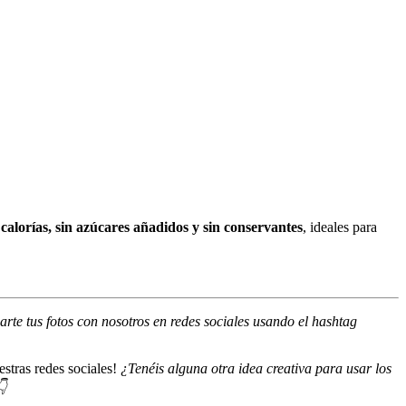
 calorías, sin azúcares añadidos y sin conservantes
, ideales para
te tus fotos con nosotros en redes sociales usando el hashtag
estras redes sociales!
¿Tenéis alguna otra idea creativa para usar los
👇