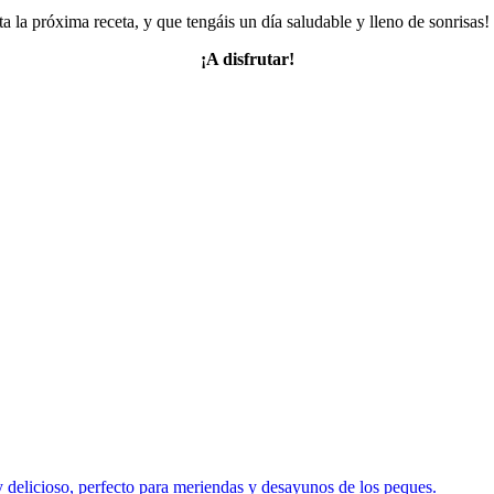
a la próxima receta, y que tengáis un día saludable y lleno de sonrisas
¡A disfrutar!