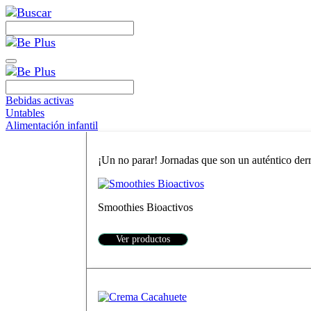
Bebidas activas
Untables
Alimentación infantil
¡Un no parar! Jornadas que son un auténtico derro
Smoothies Bioactivos
Ver productos