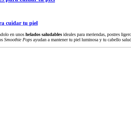
a cuidar tu piel
ndolo en unos
helados saludables
ideales para meriendas, postres liger
tos
Smoothie Pops
ayudan a mantener tu piel luminosa y tu cabello salud