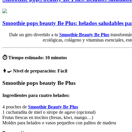
Smoothie pops beauty Be Plus: helados saludables par
Dale un giro divertido a tu
Smoothie Beauty Be Plus
transformá
ecológicas, colágeno y vitaminas esenciales, es
⏱ Tiempo estimado: 10 minutos
👩‍🍳 Nivel de preparación: F
ácil
Smoothie pops beauty Be Plus
Ingredientes para cuatro helados:
4 pouches de
Smoothie Beauty Be Plus
1 cucharadita de miel o sirope de agave (opcional)
Frutas frescas en trocitos (fresas, kiwi, mango…)
Moldes para helados o vasos pequeños con palitos de madera