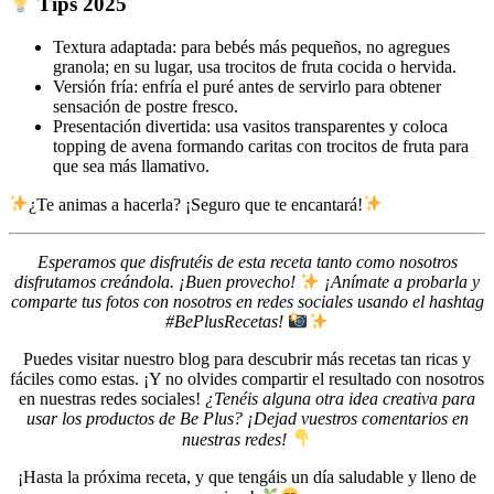
Tips 2025
Textura adaptada: para bebés más pequeños, no agregues
granola; en su lugar, usa trocitos de fruta cocida o hervida.
Versión fría: enfría el puré antes de servirlo para obtener
sensación de postre fresco.
Presentación divertida: usa vasitos transparentes y coloca
topping de avena formando caritas con trocitos de fruta para
que sea más llamativo.
¿Te animas a hacerla? ¡Seguro que te encantará!
Esperamos que disfrutéis de esta receta tanto como nosotros
disfrutamos creándola. ¡Buen provecho!
¡Anímate a probarla y
comparte tus fotos con nosotros en redes sociales usando el hashtag
#BePlusRecetas!
Puedes visitar nuestro blog para descubrir más recetas tan ricas y
fáciles como estas. ¡Y no olvides compartir el resultado con nosotros
en nuestras redes sociales!
¿Tenéis alguna otra idea creativa para
usar los productos de Be Plus? ¡Dejad vuestros comentarios en
nuestras redes!
¡Hasta la próxima receta, y que tengáis un día saludable y lleno de