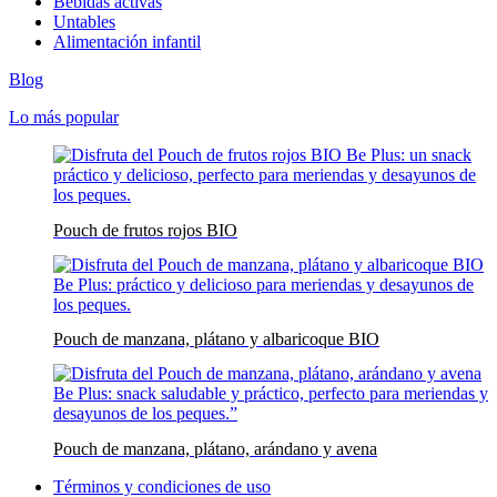
Bebidas activas
Untables
Alimentación infantil
Blog
Lo más popular
Pouch de frutos rojos BIO
Pouch de manzana, plátano y albaricoque BIO
Pouch de manzana, plátano, arándano y avena
Términos y condiciones de uso