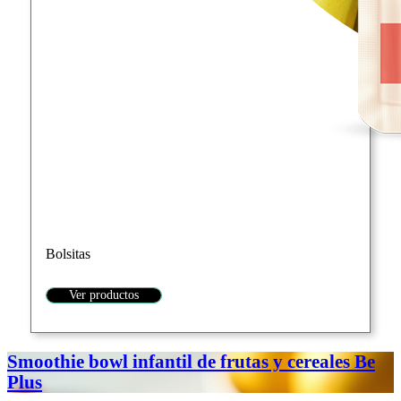
Bolsitas
Ver productos
Smoothie bowl infantil de frutas y cereales Be
Plus