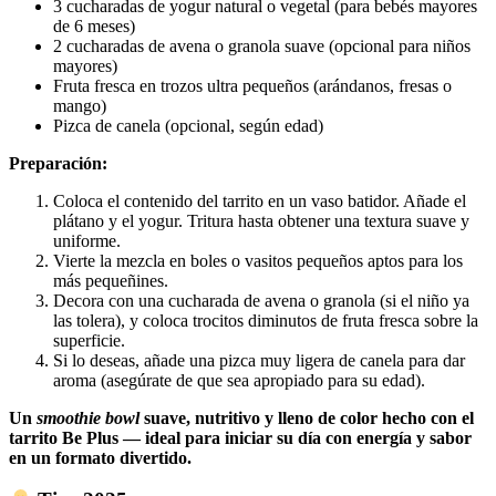
3 cucharadas de yogur natural o vegetal (para bebés mayores
de 6 meses)
2 cucharadas de avena o granola suave (opcional para niños
mayores)
Fruta fresca en trozos ultra pequeños (arándanos, fresas o
mango)
Pizca de canela (opcional, según edad)
Preparación:
Coloca el contenido del tarrito en un vaso batidor. Añade el
plátano y el yogur. Tritura hasta obtener una textura suave y
uniforme.
Vierte la mezcla en boles o vasitos pequeños aptos para los
más pequeñines.
Decora con una cucharada de avena o granola (si el niño ya
las tolera), y coloca trocitos diminutos de fruta fresca sobre la
superficie.
Si lo deseas, añade una pizca muy ligera de canela para dar
aroma (asegúrate de que sea apropiado para su edad).
Un
smoothie bowl
suave, nutritivo y lleno de color hecho con el
tarrito Be Plus — ideal para iniciar su día con energía y sabor
en un formato divertido.