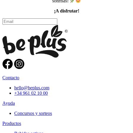
sonrisas!
¡A disfrutar!
Contacto
hello@beplus.com
+34 961 02 10 00
Ayuda
Concursos y sorteos
Productos