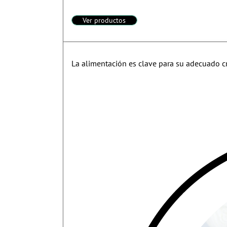
Ver productos
La alimentación es clave para su adecuado cr