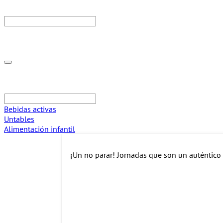
Bebidas activas
Untables
Alimentación infantil
¡Un no parar! Jornadas que son un auténtico d