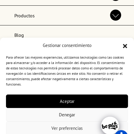
Productos
Blog
Gestionar consentimiento
Lo más popular
Para ofrecer las mejores experiencias, utilizamos tecnologías como las cookies
para almacenar y/o acceder a la información del dispositivo. El consentimiento
de estas tecnologías nos permitirá procesar datos como el comportamiento de
navegación o las identificaciones únicas en este sitio. No consentir o retirar el
consentimiento, puede afectar negativamente a ciertas características y
funciones.
Términos y condiciones de uso
Aceptar
Política de privacidad
Política de cookies
Denegar
Canal ético
Copyright 2026. BePlus
Ver preferencias