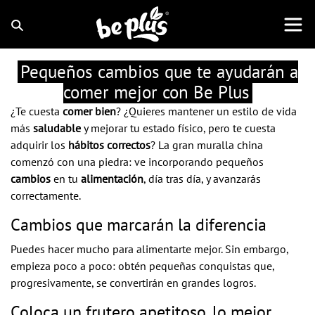
Pequeños cambios que te ayudarán a
comer mejor con Be Plus
¿Te cuesta
comer bien
? ¿Quieres mantener un estilo de vida
más
saludable
y mejorar tu estado físico, pero te cuesta
adquirir los
hábitos correctos
? La gran muralla china
comenzó con una piedra: ve incorporando pequeños
cambios
en tu
alimentación
, día tras día, y avanzarás
correctamente.
Cambios que marcarán la diferencia
Puedes hacer mucho para alimentarte mejor. Sin embargo,
empieza poco a poco: obtén pequeñas conquistas que,
progresivamente, se convertirán en grandes logros.
Coloca un frutero apetitoso, lo mejor