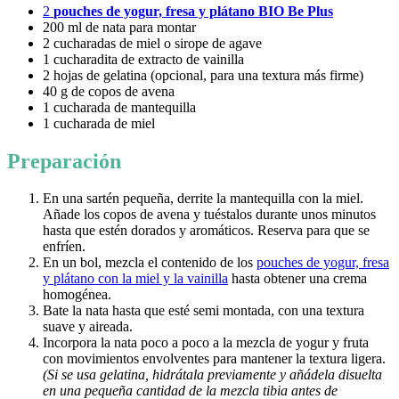
2
pouches de yogur, fresa y plátano BIO Be Plus
200 ml de nata para montar
2 cucharadas de miel o sirope de agave
1 cucharadita de extracto de vainilla
2 hojas de gelatina (opcional, para una textura más firme)
40 g de copos de avena
1 cucharada de mantequilla
1 cucharada de miel
Preparación
En una sartén pequeña, derrite la mantequilla con la miel.
Añade los copos de avena y tuéstalos durante unos minutos
hasta que estén dorados y aromáticos. Reserva para que se
enfríen.
En un bol, mezcla el contenido de los
pouches de yogur, fresa
y plátano con la miel y la vainilla
hasta obtener una crema
homogénea.
Bate la nata hasta que esté semi montada, con una textura
suave y aireada.
Incorpora la nata poco a poco a la mezcla de yogur y fruta
con movimientos envolventes para mantener la textura ligera.
(Si se usa gelatina, hidrátala previamente y añádela disuelta
en una pequeña cantidad de la mezcla tibia antes de