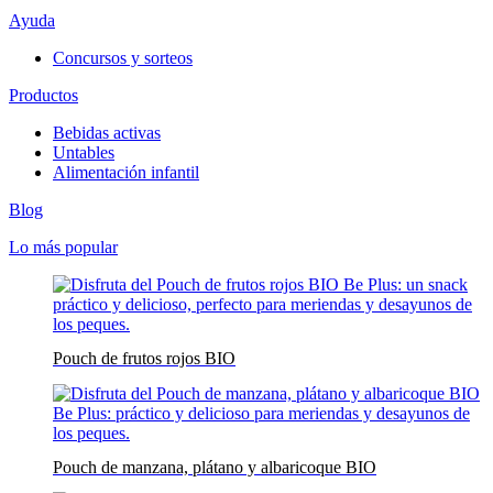
Ayuda
Concursos y sorteos
Productos
Bebidas activas
Untables
Alimentación infantil
Blog
Lo más popular
Pouch de frutos rojos BIO
Pouch de manzana, plátano y albaricoque BIO