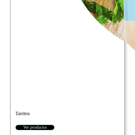
Tarritos
Ver productos