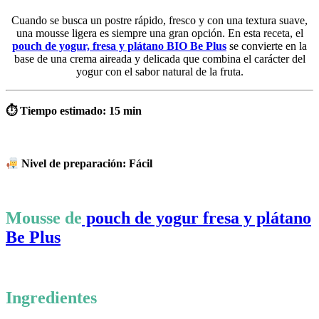
Cuando se busca un postre rápido, fresco y con una textura suave,
una mousse ligera es siempre una gran opción. En esta receta, el
pouch de yogur, fresa y plátano BIO
Be Plus
se convierte en la
base de una crema aireada y delicada que combina el carácter del
yogur con el sabor natural de la fruta.
⏱ Tiempo estimado: 15 min
Nivel de preparación: Fácil
Mousse de
pouch de yogur fresa y plátano
Be Plus
Ingredientes