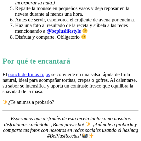
incorporar la nata.)
Reparte la mousse en pequeños vasos y deja reposar en la
nevera durante al menos una hora.
Antes de servir, espolvorea el crujiente de avena por encima.
Haz una foto al resultado de la receta y súbela a las redes
mencionando a
@bepluslifestyle
Disfruta y comparte. Obligatorio
Por qué te encantará
El
pouch de frutos rojos
se convierte en una salsa rápida de fruta
natural, ideal para acompañar tortitas, crepes o gofres. Al calentarse,
su sabor se intensifica y aporta un contraste fresco que equilibra la
suavidad de la masa.
¿Te animas a probarlo?
Esperamos que disfrutéis de esta receta tanto como nosotros
disfrutamos creándola. ¡Buen provecho!
¡Anímate a probarla y
comparte tus fotos con nosotros en redes sociales usando el hashtag
#BePlusRecetas!