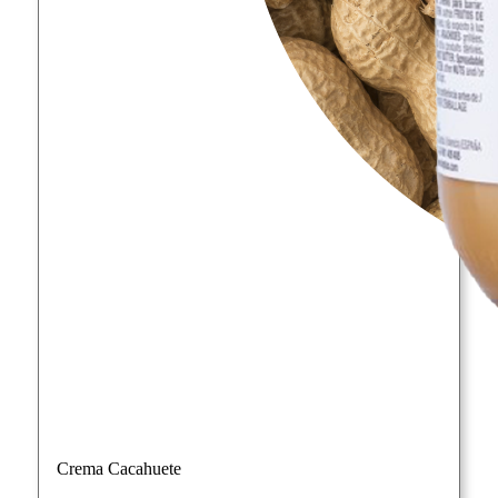
Crema Cacahuete