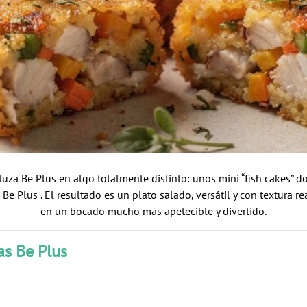
rluza Be Plus en algo totalmente distinto: unos mini “fish cakes” 
Be Plus . El resultado es un plato salado, versátil y con textura r
en un bocado mucho más apetecible y divertido.
as Be Plus