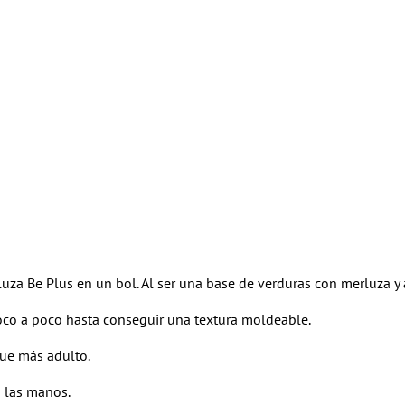
luza Be Plus
en un bol. Al ser una base de verduras con merluza y a
poco a poco hasta conseguir una textura moldeable.
que más adulto.
 las manos.