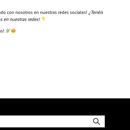
ltado con nosotros en nuestras redes sociales!
¿Tenéis
os en nuestras redes!
as!