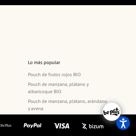
Lo más popular
Pouch de frutos rojos BIO
Pouch de manzana, plátano y
albaricoque BIO
Pouch de manzana, plátano, arándano
y avena
 BePlus