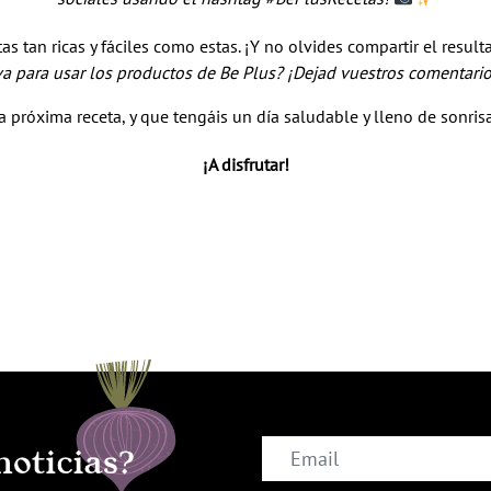
as tan ricas y fáciles como estas. ¡Y no olvides compartir el resu
iva para usar los productos de Be Plus? ¡Dejad vuestros comentari
a próxima receta, y que tengáis un día saludable y lleno de sonris
¡A disfrutar!