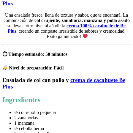
Plus
Una ensalada fresca, llena de textura y sabor, que te encantará. La
combinación de
col crujiente, zanahoria, manzana y pollo asado
se lleva a otro nivel al añadir la
crema 100% cacahuete de Be
Plus
, creando un contraste irresistible de sabores y cremosidad.
¡Éxito garantizado!
⏱ Tiempo estimado: 50 minutos
Nivel de preparación: Fácil
Ensalada de col con pollo y
crema de cacahuete Be
Plus
Ingredientes
½ col repollo pequeña
2 zanahorias
1 manzana
½ cebolla tierna