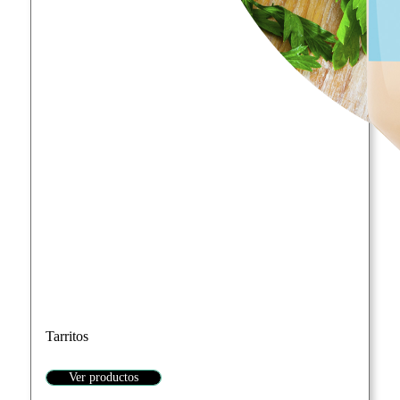
Tarritos
Ver productos