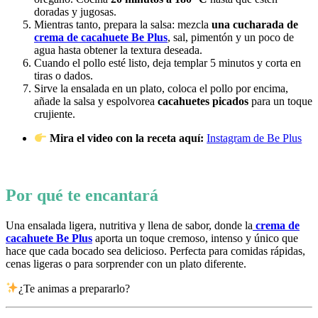
doradas y jugosas.
Mientras tanto, prepara la salsa: mezcla
una cucharada de
crema de cacahuete Be Plus
, sal, pimentón y un poco de
agua hasta obtener la textura deseada.
Cuando el pollo esté listo, deja templar 5 minutos y corta en
tiras o dados.
Sirve la ensalada en un plato, coloca el pollo por encima,
añade la salsa y espolvorea
cacahuetes picados
para un toque
crujiente.
Mira el video con la receta aquí:
Instagram de Be Plus
Por qué te encantará
Una ensalada ligera, nutritiva y llena de sabor, donde la
crema de
cacahuete Be Plus
aporta un toque cremoso, intenso y único que
hace que cada bocado sea delicioso. Perfecta para comidas rápidas,
cenas ligeras o para sorprender con un plato diferente.
¿Te animas a prepararlo?