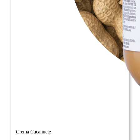
Crema Cacahuete