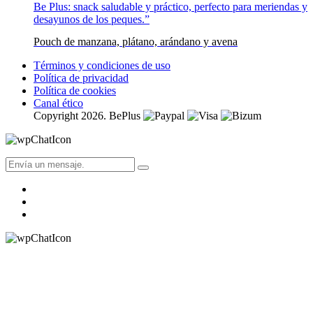
Pouch de manzana, plátano, arándano y avena
Términos y condiciones de uso
Política de privacidad
Política de cookies
Canal ético
Copyright 2026. BePlus