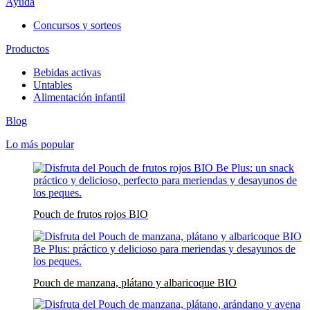
Ayuda
Concursos y sorteos
Productos
Bebidas activas
Untables
Alimentación infantil
Blog
Lo más popular
Pouch de frutos rojos BIO
Pouch de manzana, plátano y albaricoque BIO