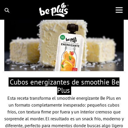
Cubos energizantes de smoothie Be
Plus
Esta receta transforma el
smoothie energizante Be Plus
en
un formato completamente inesperado: pequeños cubos
fríos, con textura firme por fuera y un interior cremoso que
sorprende al morder. El resultado es un snack frío, moderno y
diferente, perfecto para momentos donde buscas algo ligero