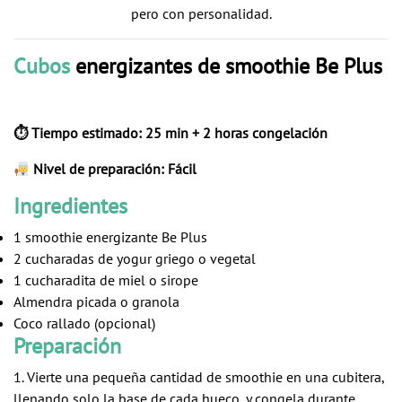
pero con personalidad.
Cubos
energizantes de smoothie Be Plus
⏱ Tiempo estimado: 25 min + 2 horas congelación
Nivel de preparación: Fácil
Ingredientes
1 smoothie energizante Be Plus
2 cucharadas de yogur griego o vegetal
1 cucharadita de miel o sirope
Almendra picada o granola
Coco rallado (opcional)
Preparación
1. Vierte una pequeña cantidad de
smoothie
en una cubitera,
llenando solo la base de cada hueco, y congela durante