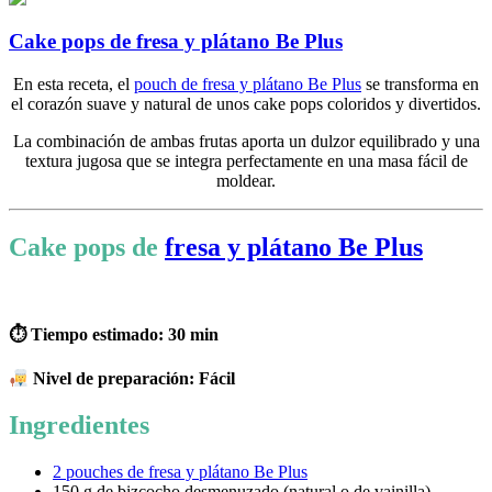
Cake pops de fresa y plátano Be Plus
En esta receta, el
pouch de fresa y plátano Be Plus
se transforma en
el corazón suave y natural de unos cake pops coloridos y divertidos.
La combinación de ambas frutas aporta un dulzor equilibrado y una
textura jugosa que se integra perfectamente en una masa fácil de
moldear.
Cake pops de
fresa y plátano Be Plus
⏱ Tiempo estimado: 30 min
Nivel de preparación: Fácil
Ingredientes
2 pouches de fresa y plátano Be Plus
150 g de bizcocho desmenuzado (natural o de vainilla)