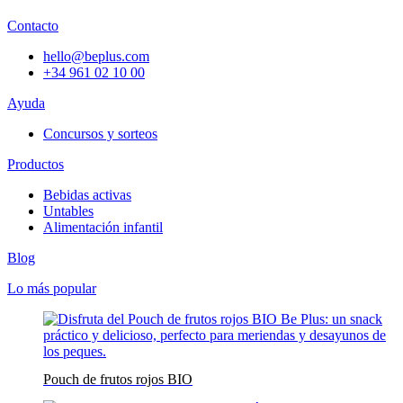
Contacto
hello@beplus.com
+34 961 02 10 00
Ayuda
Concursos y sorteos
Productos
Bebidas activas
Untables
Alimentación infantil
Blog
Lo más popular
Pouch de frutos rojos BIO