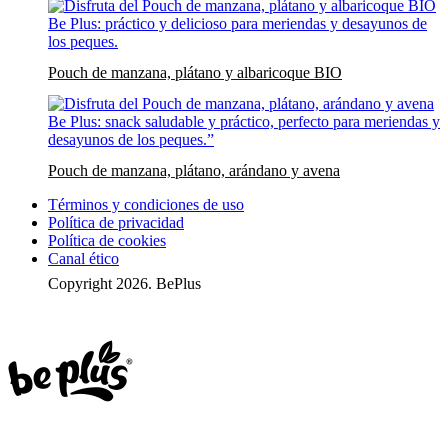
Pouch de manzana, plátano y albaricoque BIO
Pouch de manzana, plátano, arándano y avena
Términos y condiciones de uso
Política de privacidad
Política de cookies
Canal ético
Copyright 2026. BePlus