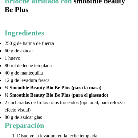
Brioche afrutado con
smoothie beauty
Be Plus
Ingredientes
250 g de harina de fuerza
60 g de azúcar
1 huevo
80 ml de leche templada
40 g de mantequilla
12 g de levadura fresca
½ Smoothie Beauty Bio Be Plus (para la masa)
½ Smoothie Beauty Bio Be Plus (para el glaseado)
2 cucharadas de frutos rojos troceados (opcional, para reforzar
efecto visual)
80 g de azúcar glas
Preparación
Disuelve la levadura en la leche templada.