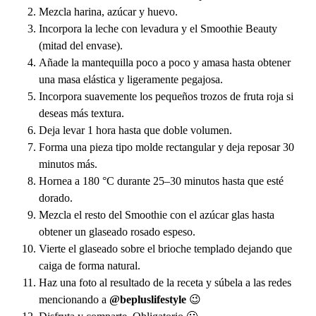
Mezcla harina, azúcar y huevo.
Incorpora la leche con levadura y el
Smoothie Beauty
(mitad del envase).
Añade la mantequilla poco a poco y amasa hasta obtener
una masa elástica y ligeramente pegajosa.
Incorpora suavemente los pequeños trozos de fruta roja si
deseas más textura.
Deja levar 1 hora hasta que doble volumen.
Forma una pieza tipo molde rectangular y deja reposar 30
minutos más.
Hornea a 180 °C durante 25–30 minutos hasta que esté
dorado.
Mezcla el resto del Smoothie con el azúcar glas hasta
obtener un glaseado rosado espeso.
Vierte el glaseado sobre el brioche templado dejando que
caiga de forma natural.
Haz una foto al resultado de la receta y súbela a las redes
mencionando a
@bepluslifestyle
😉