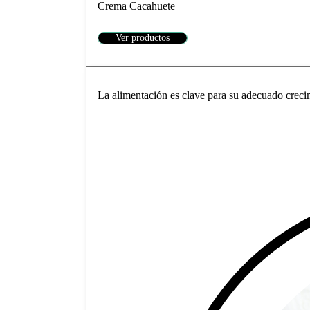
Crema Cacahuete
Ver productos
La alimentación es clave para su adecuado crecim