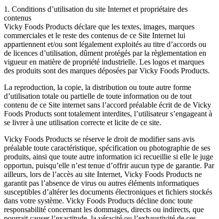
1. Conditions d’utilisation du site Internet et propriétaire des
contenus
Vicky Foods Products déclare que les textes, images, marques
commerciales et le reste des contenus de ce Site Internet lui
appartiennent et/ou sont légalement exploités au titre d’accords ou
de licences d’utilisation, dûment protégés par la règlementation en
vigueur en matière de propriété industrielle. Les logos et marques
des produits sont des marques déposées par Vicky Foods Products.
La reproduction, la copie, la distribution ou toute autre forme
d’utilisation totale ou partielle de toute information ou de tout
contenu de ce Site internet sans l’accord préalable écrit de de Vicky
Foods Products sont totalement interdites, l’utilisateur s’engageant à
se livrer à une utilisation correcte et licite de ce site.
Vicky Foods Products se réserve le droit de modifier sans avis
préalable toute caractéristique, spécification ou photographie de ses
produits, ainsi que toute autre information ici recueillie si elle le juge
opportun, puisqu’elle n’est tenue d’offrir aucun type de garantie. Par
ailleurs, lors de l’accès au site Internet, Vicky Foods Products ne
garantit pas l’absence de virus ou autres éléments informatiques
susceptibles d’altérer les documents électroniques et fichiers stockés
dans votre système. Vicky Foods Products décline donc toute
responsabilité concernant les dommages, directs ou indirects, que
pourrait causer l’exactitude, la véracité ou l’exhaustivité de ces