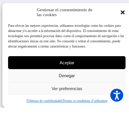
Gestionar el consentimiento de
las cookies
Para ofrecer las mejores experiencias, utilizamos tecnologías como las cookies para
almacenar y/o acceder a la información del dispositivo. El consentimiento de estas
tecnologías nos permitirá procesar datos como el comportamiento de navegación o las
identificaciones únicas en este sitio. No consentir o retirar el consentimiento, puede
afectar negativamente a ciertas características y funciones.
Aceptar
Denegar
Ver preferencias
Politique de confidentialité
Termes et conditions d’utilisation