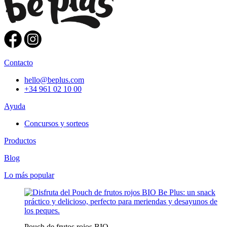
Contacto
hello@beplus.com
+34 961 02 10 00
Ayuda
Concursos y sorteos
Productos
Blog
Lo más popular
Pouch de frutos rojos BIO