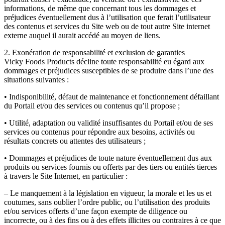
informations, de même que concernant tous les dommages et
préjudices éventuellement dus à l’utilisation que ferait l’utilisateur
des contenus et services du Site web ou de tout autre Site internet
externe auquel il aurait accédé au moyen de liens.
2. Exonération de responsabilité et exclusion de garanties
Vicky Foods Products décline toute responsabilité eu égard aux
dommages et préjudices susceptibles de se produire dans l’une des
situations suivantes :
• Indisponibilité, défaut de maintenance et fonctionnement défaillant
du Portail et/ou des services ou contenus qu’il propose ;
• Utilité, adaptation ou validité insuffisantes du Portail et/ou de ses
services ou contenus pour répondre aux besoins, activités ou
résultats concrets ou attentes des utilisateurs ;
• Dommages et préjudices de toute nature éventuellement dus aux
produits ou services fournis ou offerts par des tiers ou entités tierces
à travers le Site Internet, en particulier :
– Le manquement à la législation en vigueur, la morale et les us et
coutumes, sans oublier l’ordre public, ou l’utilisation des produits
et/ou services offerts d’une façon exempte de diligence ou
incorrecte, ou à des fins ou à des effets illicites ou contraires à ce que