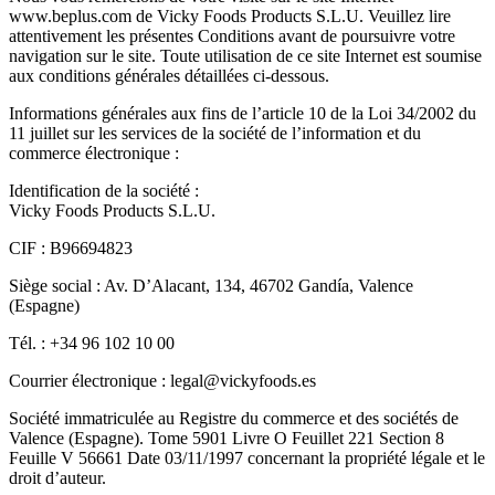
www.beplus.com de Vicky Foods Products S.L.U. Veuillez lire
attentivement les présentes Conditions avant de poursuivre votre
navigation sur le site. Toute utilisation de ce site Internet est soumise
aux conditions générales détaillées ci-dessous.
Informations générales aux fins de l’article 10 de la Loi 34/2002 du
11 juillet sur les services de la société de l’information et du
commerce électronique :
Identification de la société :
Vicky Foods Products S.L.U.
CIF : B96694823
Siège social : Av. D’Alacant, 134, 46702 Gandía, Valence
(Espagne)
Tél. : +34 96 102 10 00
Courrier électronique : legal@vickyfoods.es
Société immatriculée au Registre du commerce et des sociétés de
Valence (Espagne). Tome 5901 Livre O Feuillet 221 Section 8
Feuille V 56661 Date 03/11/1997 concernant la propriété légale et le
droit d’auteur.