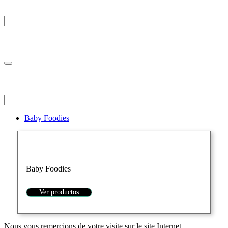
Baby Foodies
Baby Foodies
Ver productos
Nous vous remercions de votre visite sur le site Internet