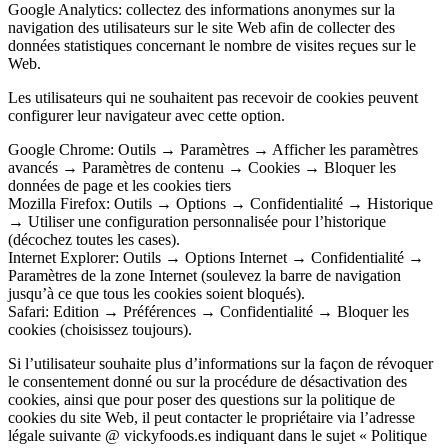
Google Analytics: collectez des informations anonymes sur la
navigation des utilisateurs sur le site Web afin de collecter des
données statistiques concernant le nombre de visites reçues sur le
Web.
Les utilisateurs qui ne souhaitent pas recevoir de cookies peuvent
configurer leur navigateur avec cette option.
Google Chrome: Outils → Paramètres → Afficher les paramètres
avancés → Paramètres de contenu → Cookies → Bloquer les
données de page et les cookies tiers
Mozilla Firefox: Outils → Options → Confidentialité → Historique
→ Utiliser une configuration personnalisée pour l’historique
(décochez toutes les cases).
Internet Explorer: Outils → Options Internet → Confidentialité →
Paramètres de la zone Internet (soulevez la barre de navigation
jusqu’à ce que tous les cookies soient bloqués).
Safari: Edition → Préférences → Confidentialité → Bloquer les
cookies (choisissez toujours).
Si l’utilisateur souhaite plus d’informations sur la façon de révoquer
le consentement donné ou sur la procédure de désactivation des
cookies, ainsi que pour poser des questions sur la politique de
cookies du site Web, il peut contacter le propriétaire via l’adresse
légale suivante @ vickyfoods.es indiquant dans le sujet « Politique