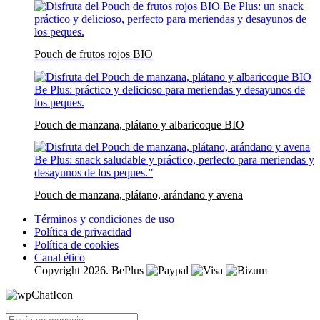
Pouch de frutos rojos BIO
Pouch de manzana, plátano y albaricoque BIO
Pouch de manzana, plátano, arándano y avena
Términos y condiciones de uso
Política de privacidad
Política de cookies
Canal ético
Copyright 2026. BePlus