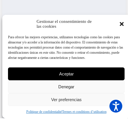
Gestionar el consentimiento de
las cookies
Para ofrecer las mejores experiencias, utilizamos tecnologías como las cookies para
almacenar y/o acceder a la información del dispositivo. El consentimiento de estas
tecnologías nos permitirá procesar datos como el comportamiento de navegación o las
identificaciones únicas en este sitio. No consentir o retirar el consentimiento, puede
afectar negativamente a ciertas características y funciones.
Aceptar
Denegar
Ver preferencias
Politique de confidentialité
Termes et conditions d’utilisation