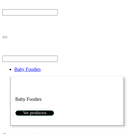
Baby Foodies
Baby Foodies
Ver productos