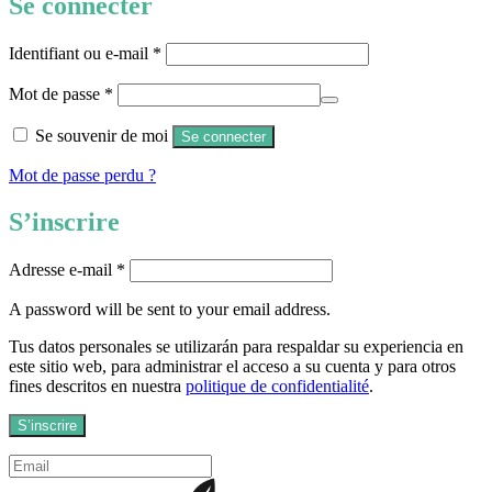
Se connecter
Identifiant ou e-mail
*
Mot de passe
*
Se souvenir de moi
Se connecter
Mot de passe perdu ?
S’inscrire
Adresse e-mail
*
A password will be sent to your email address.
Tus datos personales se utilizarán para respaldar su experiencia en
este sitio web, para administrar el acceso a su cuenta y para otros
fines descritos en nuestra
politique de confidentialité
.
S’inscrire