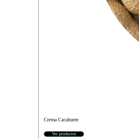
Crema Cacahuete
Ver productos