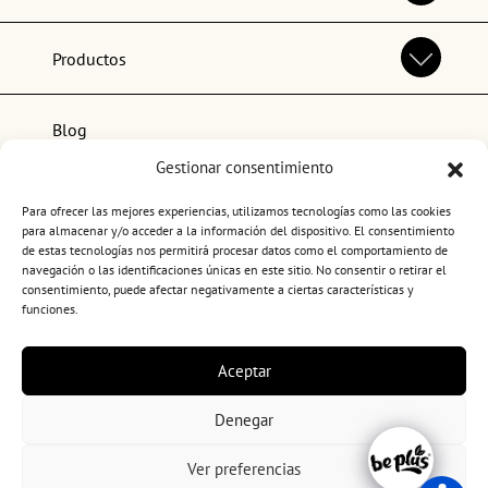
Productos
Blog
Gestionar consentimiento
Lo más popular
Para ofrecer las mejores experiencias, utilizamos tecnologías como las cookies
para almacenar y/o acceder a la información del dispositivo. El consentimiento
de estas tecnologías nos permitirá procesar datos como el comportamiento de
navegación o las identificaciones únicas en este sitio. No consentir o retirar el
consentimiento, puede afectar negativamente a ciertas características y
funciones.
Términos y condiciones de uso
Aceptar
Política de privacidad
Política de cookies
Denegar
Canal ético
Copyright 2026. BePlus
Ver preferencias