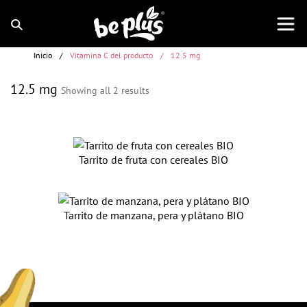
Inicio
/
Vitamina C del producto
/
12.5 mg
12.5 mg
Showing all 2 results
Tarrito de fruta con cereales BIO
Tarrito de manzana, pera y plátano BIO