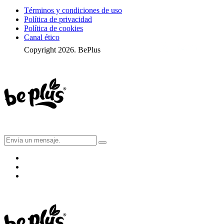
Términos y condiciones de uso
Política de privacidad
Política de cookies
Canal ético
Copyright 2026. BePlus