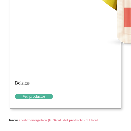
Bolsitas
Ver productos
Inicio
/
Valor energético (kJ/Kcal) del producto
/
51 kcal