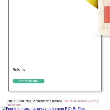
Bolsitas
Ver productos
Inicio
/
Productos
/
Alimentación infantil
/
Pouch de manzana, pera y
melocotón