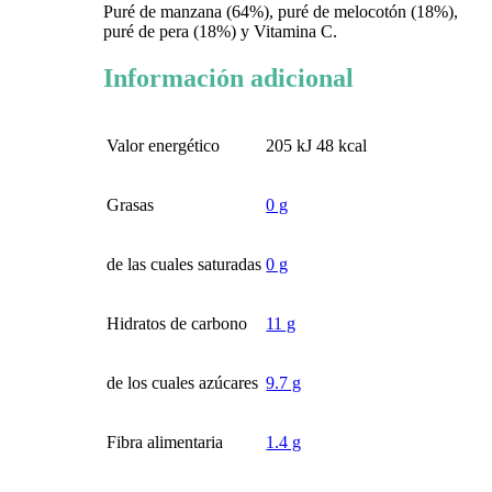
Puré de manzana (64%), puré de melocotón (18%),
puré de pera (18%) y Vitamina C.
Información adicional
Valor energético
205 kJ 48 kcal
Grasas
0 g
de las cuales saturadas
0 g
Hidratos de carbono
11 g
de los cuales azúcares
9.7 g
Fibra alimentaria
1.4 g