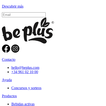
Descubrir más
Contacto
hello@beplus.com
+34 961 02 10 00
Ayuda
Concursos y sorteos
Productos
Bebidas activas