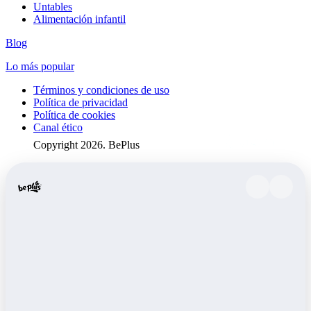
Untables
Alimentación infantil
Blog
Lo más popular
Términos y condiciones de uso
Política de privacidad
Política de cookies
Canal ético
Copyright 2026. BePlus