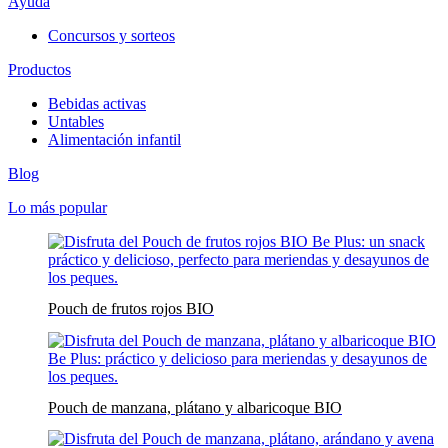
Ayuda
Concursos y sorteos
Productos
Bebidas activas
Untables
Alimentación infantil
Blog
Lo más popular
Pouch de frutos rojos BIO
Pouch de manzana, plátano y albaricoque BIO