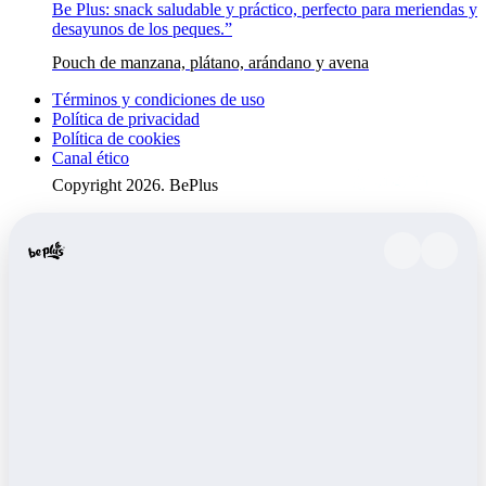
Pouch de manzana, plátano, arándano y avena
Términos y condiciones de uso
Política de privacidad
Política de cookies
Canal ético
Copyright 2026. BePlus