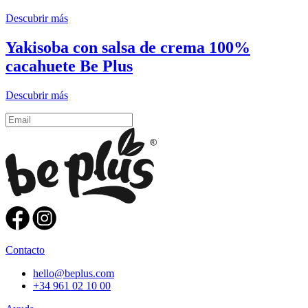
Descubrir más
Yakisoba con salsa de crema 100%
cacahuete Be Plus
Descubrir más
Contacto
hello@beplus.com
+34 961 02 10 00