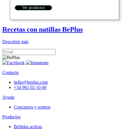
Ver productos
Recetas con natillas BePlus
Descubrir más
Contacto
hello@beplus.com
+34 961 02 10 00
Ayuda
Concursos y sorteos
Productos
Bebidas activas