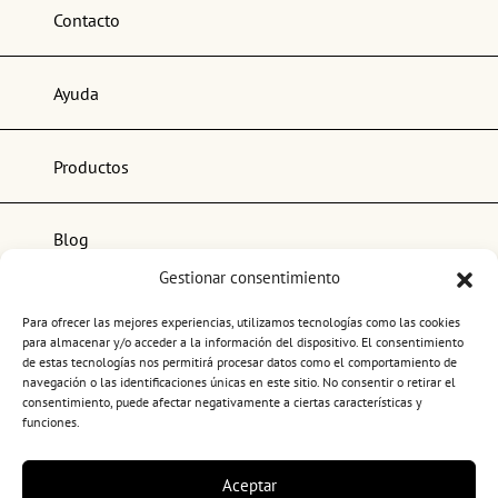
Contacto
Ayuda
Productos
Blog
Gestionar consentimiento
Lo más popular
Para ofrecer las mejores experiencias, utilizamos tecnologías como las cookies
para almacenar y/o acceder a la información del dispositivo. El consentimiento
de estas tecnologías nos permitirá procesar datos como el comportamiento de
navegación o las identificaciones únicas en este sitio. No consentir o retirar el
consentimiento, puede afectar negativamente a ciertas características y
funciones.
Términos y condiciones de uso
Aceptar