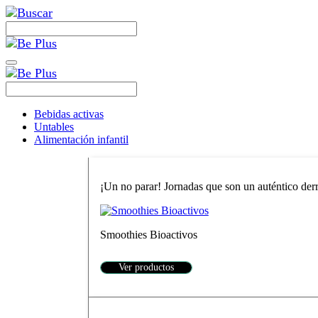
Bebidas activas
Untables
Alimentación infantil
¡Un no parar! Jornadas que son un auténtico derro
Smoothies Bioactivos
Ver productos