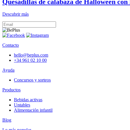
Quesadillas de calabaza de Halloween co
Descubrir más
Contacto
hello@beplus.com
+34 961 02 10 00
Ayuda
Concursos y sorteos
Productos
Bebidas activas
Untables
Alimentación infantil
Blog
Lo más popular