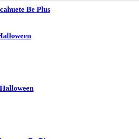
cahuete Be Plus
 Halloween
 Halloween