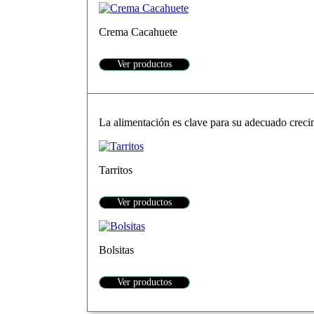
Crema Cacahuete
Ver productos
La alimentación es clave para su adecuado crecim
Tarritos
Ver productos
Bolsitas
Ver productos