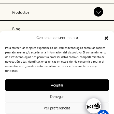
Productos
Blog
Gestionar consentimiento
Lo más popular
Para ofrecer las mejores experiencias, utilizamos tecnologías como las cookies
para almacenar y/o acceder a la información del dispositivo. El consentimiento
de estas tecnologías nos permitirá procesar datos como el comportamiento de
navegación o las identificaciones únicas en este sitio. No consentir o retirar el
consentimiento, puede afectar negativamente a ciertas características y
funciones.
Términos y condiciones de uso
Aceptar
Política de privacidad
Política de cookies
Denegar
Canal ético
Copyright 2026. BePlus
Ver preferencias