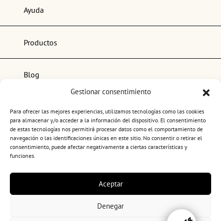
Ayuda
Productos
Blog
Gestionar consentimiento
Lo más popular
Para ofrecer las mejores experiencias, utilizamos tecnologías como las cookies
para almacenar y/o acceder a la información del dispositivo. El consentimiento
de estas tecnologías nos permitirá procesar datos como el comportamiento de
navegación o las identificaciones únicas en este sitio. No consentir o retirar el
consentimiento, puede afectar negativamente a ciertas características y
funciones.
Términos y condiciones de uso
Aceptar
Política de privacidad
Política de cookies
Denegar
Canal ético
Copyright 2026. BePlus