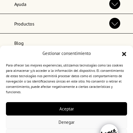
Ayuda
Productos
Blog
Gestionar consentimiento
Lo más popular
Para ofrecer las mejores experiencias, utilizamos tecnologías como las cookies
para almacenar y/o acceder a la información del dispositivo. El consentimiento
de estas tecnologías nos permitirá procesar datos como el comportamiento de
navegación o las identificaciones únicas en este sitio. No consentir o retirar el
consentimiento, puede afectar negativamente a ciertas características y
funciones.
Términos y condiciones de uso
Aceptar
Política de privacidad
Política de cookies
Denegar
Canal ético
Copyright 2026. BePlus