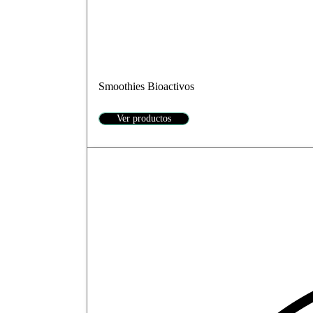
Smoothies Bioactivos
Ver productos