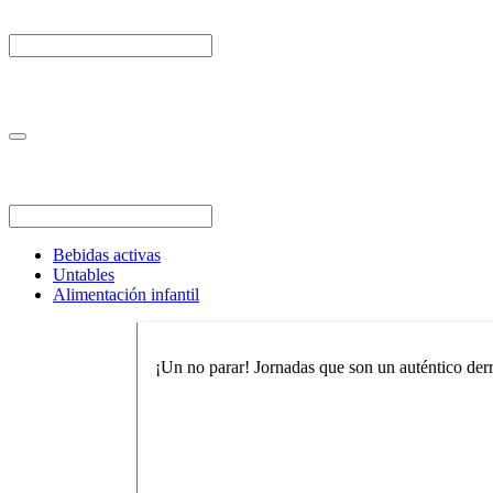
Bebidas activas
Untables
Alimentación infantil
¡Un no parar! Jornadas que son un auténtico derro