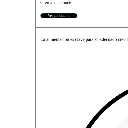
Crema Cacahuete
Ver productos
La alimentación es clave para su adecuado crecim