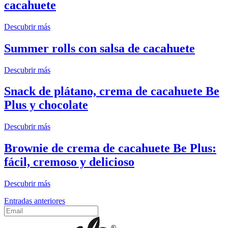
cacahuete
Descubrir más
Summer rolls con salsa de cacahuete
Descubrir más
Snack de plátano, crema de cacahuete Be
Plus y chocolate
Descubrir más
Brownie de crema de cacahuete Be Plus:
fácil, cremoso y delicioso
Descubrir más
Navegación
Entradas anteriores
de