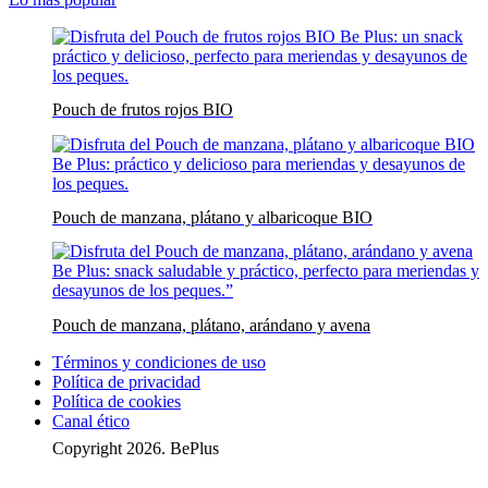
Pouch de frutos rojos BIO
Pouch de manzana, plátano y albaricoque BIO
Pouch de manzana, plátano, arándano y avena
Términos y condiciones de uso
Política de privacidad
Política de cookies
Canal ético
Copyright 2026. BePlus