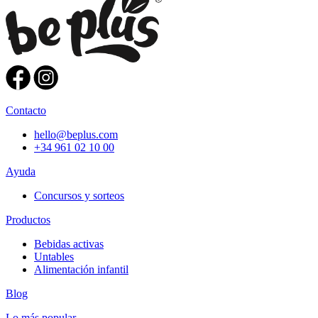
entradas
Contacto
hello@beplus.com
+34 961 02 10 00
Ayuda
Concursos y sorteos
Productos
Bebidas activas
Untables
Alimentación infantil
Blog
Lo más popular